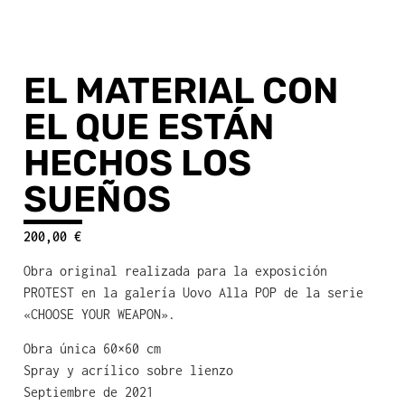
EL MATERIAL CON
EL QUE ESTÁN
HECHOS LOS
SUEÑOS
200,00
€
Obra original realizada para la exposición
PROTEST en la galería Uovo Alla POP de la serie
«CHOOSE YOUR WEAPON».
Obra única 60×60 cm
Spray y acrílico sobre lienzo
Septiembre de 2021