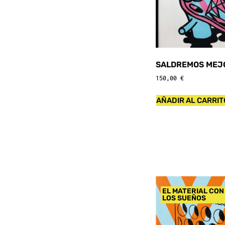
SALDREMOS MEJ
150,00
€
AÑADIR AL CARRIT
EL MATERIAL CON
LOS SUEÑOS