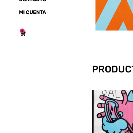
MI CUENTA
0
PRODUC