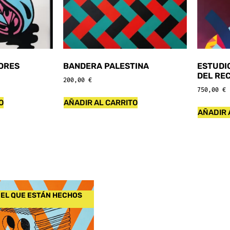
ORES
BANDERA PALESTINA
ESTUDI
DEL RE
200,00
€
750,00
€
O
AÑADIR AL CARRITO
AÑADIR 
 EL QUE ESTÁN HECHOS