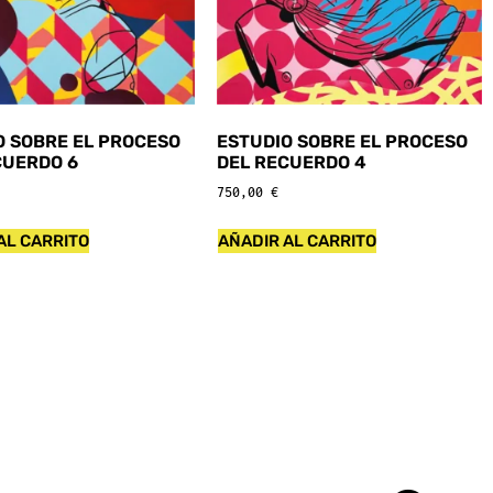
O SOBRE EL PROCESO
ESTUDIO SOBRE EL PROCESO
CUERDO 6
DEL RECUERDO 4
750,00
€
AL CARRITO
AÑADIR AL CARRITO